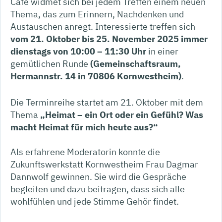
Cafe widmet sich bei jedem Treffen einem neuen
Thema, das zum Erinnern, Nachdenken und
Austauschen anregt. Interessierte treffen sich
vom
21. Oktober bis 25. November 2025 immer
dienstags von 10:00 – 11:30 Uhr
in einer
gemütlichen Runde
(Gemeinschaftsraum,
Hermannstr. 14 in 70806 Kornwestheim)
.
Die Terminreihe startet am 21. Oktober mit dem
Thema
„Heimat – ein Ort oder ein Gefühl? Was
macht Heimat für mich heute aus?“
Als erfahrene Moderatorin konnte die
Zukunftswerkstatt Kornwestheim Frau Dagmar
Dannwolf gewinnen. Sie wird die Gespräche
begleiten und dazu beitragen, dass sich alle
wohlfühlen und jede Stimme Gehör findet.