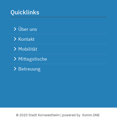
Quicklinks
Über uns
Kontakt
Mobilität
Mittagstische
Betreuung
© 2020 Stadt Kornwestheim | powered by
Komm.ONE